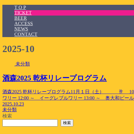
T O P
TICKET
BEER
ACCESS
NEWS
CONTACT
2025-10
未分類
酒森2025 乾杯リレープログラム
酒森2025 乾杯リレープログラム11月１日（土） 🥂 10:20 
ワリー 12:00 ～ イーグレブルワリー 13:00 ～ 奥大和ビール 14:0
2025.10.23
未分類
検索
検索